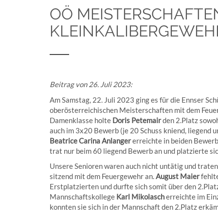
OÖ MEISTERSCHAFTEN
KLEINKALIBERGEWEH
Beitrag von 26. Juli 2023:
Am Samstag, 22. Juli 2023 ging es für die Ennser Sch
oberösterreichischen Meisterschaften mit dem Feuer
Damenklasse holte
Doris Petemair
den 2.Platz sowoh
auch im 3x20 Bewerb (je 20 Schuss kniend, liegend un
Beatrice Carina Anlanger
erreichte in beiden Bewerb
trat nur beim 60 liegend Bewerb an und platzierte sic
Unsere Senioren waren auch nicht untätig und traten
sitzend mit dem Feuergewehr an.
August Maier
fehlt
Erstplatzierten und durfte sich somit über den 2.Plat
Mannschaftskollege
Karl Mikolasch
erreichte im Ein
konnten sie sich in der Mannschaft den 2.Platz erkä