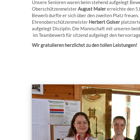
Unsere Senioren waren beim stehend aufgelegt Bewe
Oberschützenmeister
August Maier
erreichte den 5.
Bewerb durfte er sich über den zweiten Platz freuen.
Ehrenoberschützenmeister
Herbert Golser
platzierte
aufgelegt Disziplin. Die Mannschaft mit unseren bei
im Teambewerb für sitzend aufgelegt den hervorrage
Wir gratulieren herzlichst zu den tollen Leistungen!