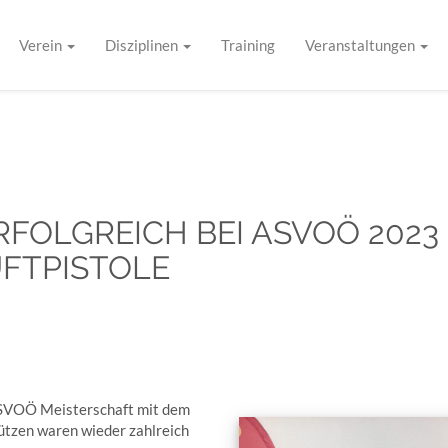
Verein
Disziplinen
Training
Veranstaltungen
FOLGREICH BEI ASVOÖ 2023
FTPISTOLE
ASVOÖ Meisterschaft mit dem
hützen waren wieder zahlreich