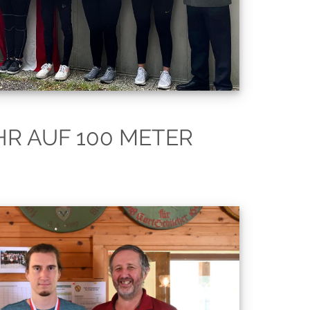
R AUF 100 METER