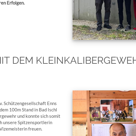
ren Erfolgen.
IT DEM KLEINKALIBERGEWEH
iv. Schützengesellschaft Enns
 dem 100m Stand in Bad Ischl
ergewehr und konnte sich somit
h unsere Spitzensportlerin
 Vizemeisterin freuen.