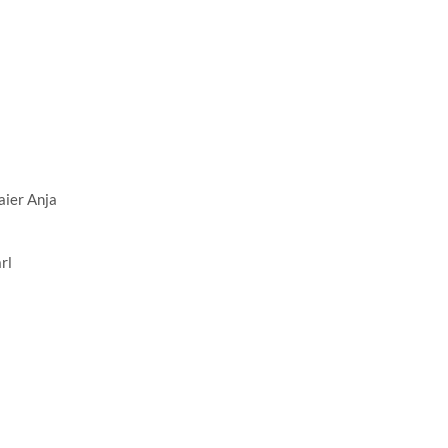
aier Anja
rl